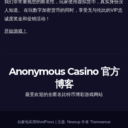
我们非常重视您的匿名性，玩家使用虚拟货币，真实身份没
人知道。 在玩数字加密货币的同时，享受无与伦比的VIP忠
诚度奖金和促销活动！
开始游戏！
Anonymous Casino 官方
博客
最受欢迎的全匿名比特币博彩游戏网站
自豪地采用WordPress
|
主题: Newsup 作者
Themeansar