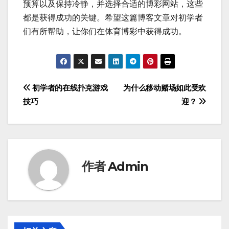
预算以及保持冷静，并选择合适的博彩网站，这些
都是获得成功的关键。希望这篇博客文章对初学者
们有所帮助，让你们在体育博彩中获得成功。
文
初学者的在线扑克游戏
为什么移动赌场如此受欢
技巧
迎？
章
导
航
作者
Admin