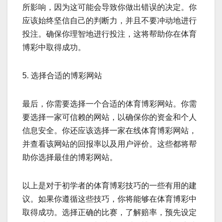
所影响，因为这可能会导致你做出错误的决定。你
应该始终坚信自己的判断力，并且不要冲动地进行
投注。确保你理智地进行投注，这将帮助你在体育
博彩中取得成功。
5. 选择合适的博彩网站
最后，你需要选择一个合适的体育博彩网站。你需
要选择一家可信赖的网站，以确保你的资金和个人
信息安全。你还应该选择一家在线体育博彩网站，
并查看该网站的回报率以及用户评价。这些都将帮
助你选择最佳的博彩网站。
以上是对于初学者的体育博彩技巧的一些有用的建
议。如果你遵循这些技巧，你将能够在体育博彩中
取得成功。选择正确的比赛，了解赔率，预先设定