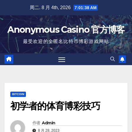
跳
周二. 8 月 4th, 2026
7:01:39 AM
至
内
Anonymous Casino 官方博客
容
最受欢迎的全匿名比特币博彩游戏网站
BITCOIN
初学者的体育博彩技巧
作者
Admin
8 月 28, 2023