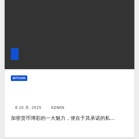
BITCOIN
匿名与安全：在线博彩时如何保护您的加
密资产
8 10 月, 2025
ADMIN
加密货币博彩的一大魅力，便在于其承诺的私…