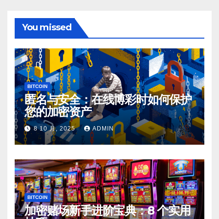
You missed
BITCOIN
匿名与安全：在线博彩时如何保护
您的加密资产
8 10 月, 2025
ADMIN
BITCOIN
加密赌场新手进阶宝典：8 个实用