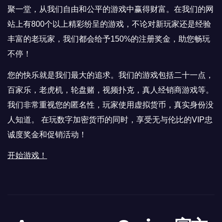
聚一堂，从我们自由和公平的游戏中赢得财富。在我们的网
站上有800个以上精彩纷呈的游戏，不论对新玩家还是经验
丰富的老玩家，我们都会给予150%的注册奖金，助您畅玩
不停！
您的快乐就是我们最大的追求。我们的游戏包括二十一点，
百家乐，老虎机，轮盘赌，视频扑克，真人经销商游戏等。
我们非常重视您的匿名性，玩家使用虚拟货币，真实身份没
人知道。 在玩数字加密货币的同时，享受无与伦比的VIP忠
诚度奖金和促销活动！
开始游戏！