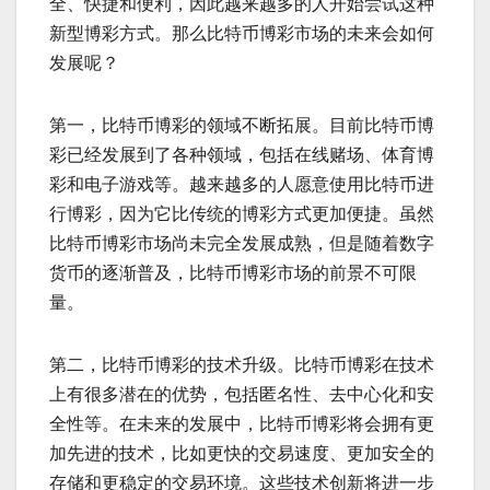
全、快捷和便利，因此越来越多的人开始尝试这种
新型博彩方式。那么比特币博彩市场的未来会如何
发展呢？
第一，比特币博彩的领域不断拓展。目前比特币博
彩已经发展到了各种领域，包括在线赌场、体育博
彩和电子游戏等。越来越多的人愿意使用比特币进
行博彩，因为它比传统的博彩方式更加便捷。虽然
比特币博彩市场尚未完全发展成熟，但是随着数字
货币的逐渐普及，比特币博彩市场的前景不可限
量。
第二，比特币博彩的技术升级。比特币博彩在技术
上有很多潜在的优势，包括匿名性、去中心化和安
全性等。在未来的发展中，比特币博彩将会拥有更
加先进的技术，比如更快的交易速度、更加安全的
存储和更稳定的交易环境。这些技术创新将进一步