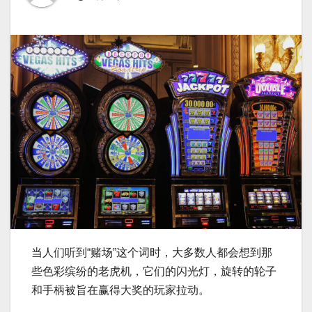
当人们听到“赌场”这个词时，大多数人都会想到那
些色彩缤纷的老虎机，它们的闪光灯，旋转的轮子
和手柄被旨在赢得大奖的玩家拉动。