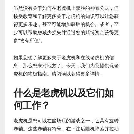
虽然没有关于如何在老虎机上获胜的神奇公式，但
接受教育和了解更多关于老虎机的知识可以让您获
得更多乐趣，甚至可能增加获胜的机会。或者，至
少可以帮助您减少损失并通过您的赌博资金获得更
多“物有所值”。
如果您想了解更多关于老虎机和在线老虎机的信
息，那么您来对地方了。今天，我们为您提供玩老
虎机的终极指南。请阅读以获得更多详情！
什么是老虎机以及它们如
何工作？
老虎机是您可以在赌场玩的游戏之一，它具有旋转
卷轴。这些卷轴有符号，在下注后随机降落并拉动