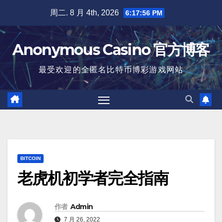
跳
周二. 8 月 4th, 2026
6:17:58 PM
至
内
Anonymous Casino 官方博客
容
最受欢迎的全匿名比特币博彩游戏网站
BITCOIN
老虎机初学者完全指南
作者
Admin
7 月 26, 2022