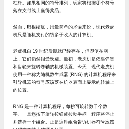
杠杆。如果相同的符号排列，玩家将根据哪个符号
落在支付线上赢得奖品。
然而，归根结底，用最简单的术语来说，现代老虎
机只是随机支付的钱多于收入的计算机。
老虎机自 19 世纪后期就已经存在，但即使在网
上，它们仍然很受欢迎。最初，老虎机是依靠弹簧
和齿轮来旋转卷轴的机械装置。今天，现代老虎机
使用一种称为随机数生成器 (RNG) 的计算机程序来
引导机器的符号应该落在机器表面上显示的转轴上
的位置。
RNG 是一种计算机程序，每秒可旋转数千个数
字。一旦您按下旋转按钮或拉动手柄，程序将停止
并选择一个组合。正是这种组合告诉机器符号应该