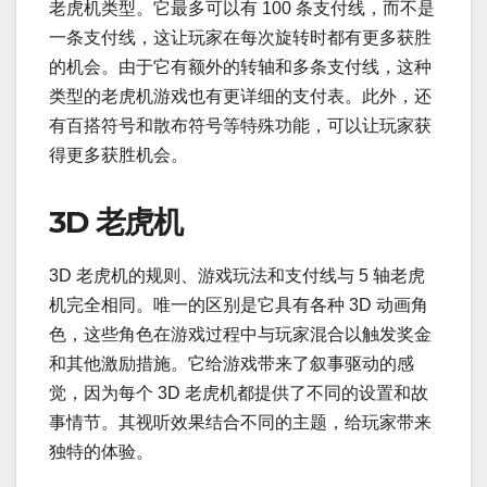
老虎机类型。它最多可以有 100 条支付线，而不是
一条支付线，这让玩家在每次旋转时都有更多获胜
的机会。由于它有额外的转轴和多条支付线，这种
类型的老虎机游戏也有更详细的支付表。此外，还
有百搭符号和散布符号等特殊功能，可以让玩家获
得更多获胜机会。
3D 老虎机
3D 老虎机的规则、游戏玩法和支付线与 5 轴老虎
机完全相同。唯一的区别是它具有各种 3D 动画角
色，这些角色在游戏过程中与玩家混合以触发奖金
和其他激励措施。它给游戏带来了叙事驱动的感
觉，因为每个 3D 老虎机都提供了不同的设置和故
事情节。其视听效果结合不同的主题，给玩家带来
独特的体验。