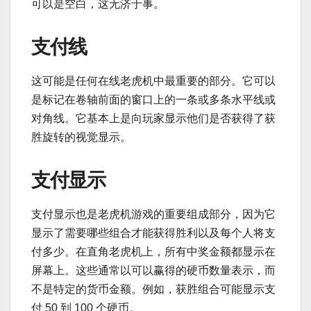
可以是空白，这无济于事。
支付线
这可能是任何在线老虎机中最重要的部分。它可以
是标记在卷轴前面的窗口上的一条或多条水平线或
对角线。它基本上是向玩家显示他们是否获得了获
胜旋转的视觉显示。
支付显示
支付显示也是老虎机游戏的重要组成部分，因为它
显示了需要哪些组合才能获得胜利以及每个人将支
付多少。在直角老虎机上，所有中奖金额都显示在
屏幕上。这些通常以可以赢得的硬币数量表示，而
不是特定的货币金额。例如，获胜组合可能显示支
付 50 到 100 个硬币。