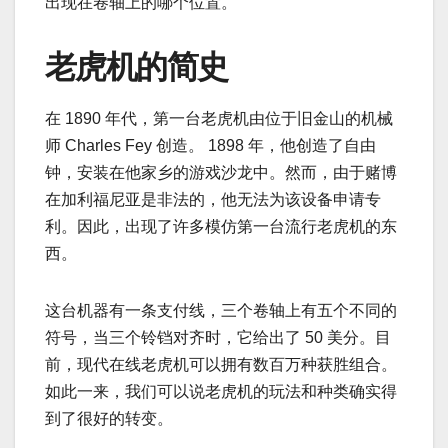
出现在卷轴上的哪个位置。
老虎机的简史
在 1890 年代，第一台老虎机由位于旧金山的机械
师 Charles Fey 创造。 1898 年，他创造了自由
钟，安装在他家乡的游戏沙龙中。然而，由于赌博
在加利福尼亚是非法的，他无法为该设备申请专
利。因此，出现了许多模仿第一台流行老虎机的东
西。
这台机器有一条支付线，三个卷轴上有五个不同的
符号，当三个铃铛对齐时，它给出了 50 美分。目
前，现代在线老虎机可以拥有数百万种获胜组合。
如此一来，我们可以说老虎机的玩法和种类确实得
到了很好的转变。