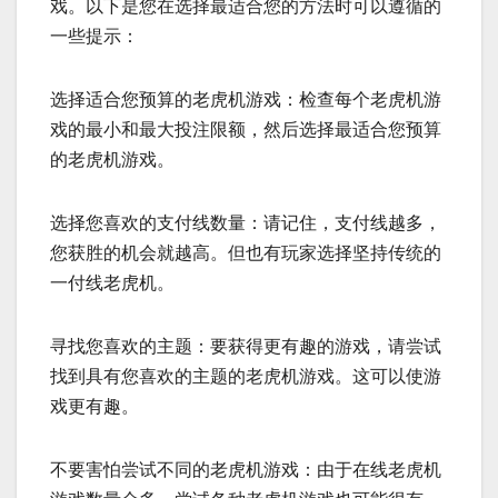
戏。以下是您在选择最适合您的方法时可以遵循的
一些提示：
选择适合您预算的老虎机游戏：检查每个老虎机游
戏的最小和最大投注限额，然后选择最适合您预算
的老虎机游戏。
选择您喜欢的支付线数量：请记住，支付线越多，
您获胜的机会就越高。但也有玩家选择坚持传统的
一付线老虎机。
寻找您喜欢的主题：要获得更有趣的游戏，请尝试
找到具有您喜欢的主题的老虎机游戏。这可以使游
戏更有趣。
不要害怕尝试不同的老虎机游戏：由于在线老虎机