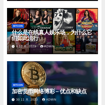
BITCOIN
什么是在线真人娱乐场，为什么它
们如此流行
6 12 月, 2023
ADMIN
BITCOIN
加密货币网络博彩 – 优点和缺点
30 11 月, 2023
ADMIN