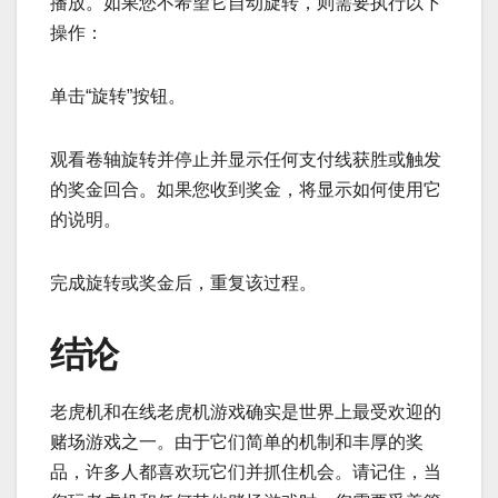
播放。如果您不希望它自动旋转，则需要执行以下
操作：
单击“旋转”按钮。
观看卷轴旋转并停止并显示任何支付线获胜或触发
的奖金回合。如果您收到奖金，将显示如何使用它
的说明。
完成旋转或奖金后，重复该过程。
结论
老虎机和在线老虎机游戏确实是世界上最受欢迎的
赌场游戏之一。由于它们简单的机制和丰厚的奖
品，许多人都喜欢玩它们并抓住机会。请记住，当