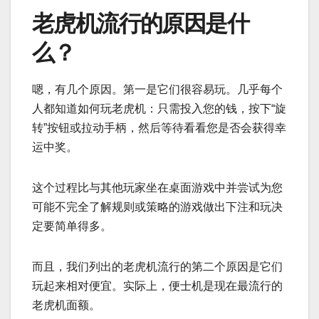
老虎机流行的原因是什
么？
嗯，有几个原因。第一是它们很容易玩。几乎每个
人都知道如何玩老虎机：只需投入您的钱，按下“旋
转”按钮或拉动手柄，然后等待看看您是否会获得幸
运中奖。
这个过程比与其他玩家坐在桌面游戏中并尝试为您
可能不完全了解规则或策略的游戏做出下注和玩决
定要简单得多。
而且，我们列出的老虎机流行的第二个原因是它们
玩起来相对便宜。实际上，便士机是现在最流行的
老虎机面额。