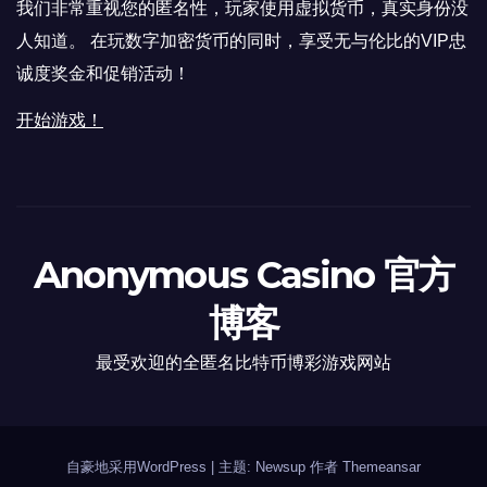
我们非常重视您的匿名性，玩家使用虚拟货币，真实身份没
人知道。 在玩数字加密货币的同时，享受无与伦比的VIP忠
诚度奖金和促销活动！
开始游戏！
Anonymous Casino 官方
博客
最受欢迎的全匿名比特币博彩游戏网站
自豪地采用WordPress
|
主题: Newsup 作者
Themeansar