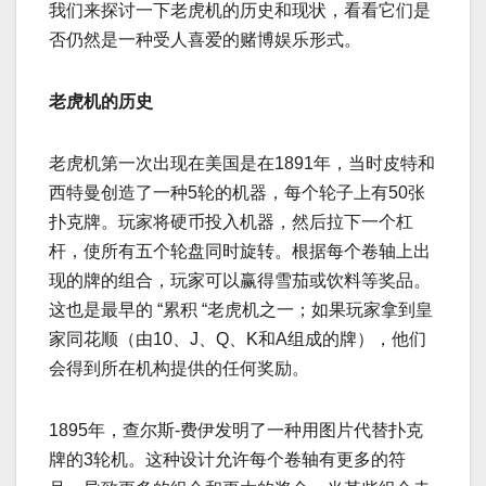
我们来探讨一下老虎机的历史和现状，看看它们是
否仍然是一种受人喜爱的赌博娱乐形式。
老虎机的历史
老虎机第一次出现在美国是在1891年，当时皮特和
西特曼创造了一种5轮的机器，每个轮子上有50张
扑克牌。玩家将硬币投入机器，然后拉下一个杠
杆，使所有五个轮盘同时旋转。根据每个卷轴上出
现的牌的组合，玩家可以赢得雪茄或饮料等奖品。
这也是最早的 “累积 “老虎机之一；如果玩家拿到皇
家同花顺（由10、J、Q、K和A组成的牌），他们
会得到所在机构提供的任何奖励。
1895年，查尔斯-费伊发明了一种用图片代替扑克
牌的3轮机。这种设计允许每个卷轴有更多的符