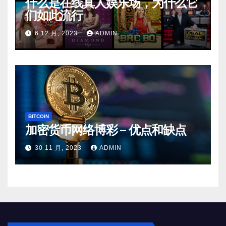
什么是在线真人娱乐场，为什么它
们如此流行
6 12 月, 2023
ADMIN
BITCOIN
加密货币网络博彩 – 优点和缺点
30 11 月, 2023
ADMIN