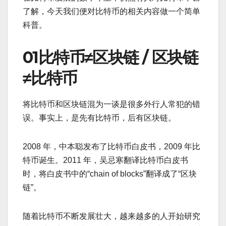
了解，今天我们便对比特币的相关内容做一个简单
科普。
01比特币≠区块链 / 区块链
≠比特币
将比特币和区块链混为一谈是很多外行人常犯的错
误。事实上，是先有比特币，后有区块链。
2008 年，中本聪发布了比特币白皮书，2009 年比
特币诞生。2011 年，吴忌寒翻译比特币白皮书
时，将白皮书中的“chain of blocks”翻译成了“区块
链”。
随着比特币不断发展壮大，越来越多的人开始研究