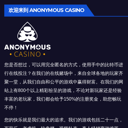
欢迎来到 ANONYMOUS CASINO
您是否想过，可以用完全匿名的方式，使用手中的比特币进
行在线投注？在我们的在线赌场中，来自全球各地的玩家齐
聚一堂，从我们自由和公平的游戏中赢得财富。在我们的网
站上有800个以上精彩纷呈的游戏，不论对新玩家还是经验
丰富的老玩家，我们都会给予150%的注册奖金，助您畅玩
不停！
您的快乐就是我们最大的追求。我们的游戏包括二十一点，