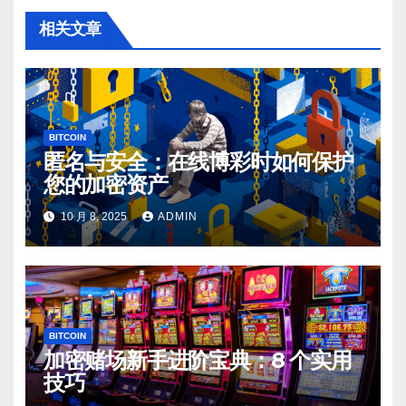
相关文章
BITCOIN
匿名与安全：在线博彩时如何保护
您的加密资产
10 月 8, 2025
ADMIN
BITCOIN
加密赌场新手进阶宝典：8 个实用
技巧