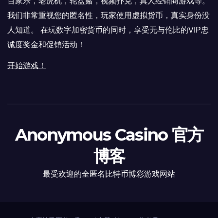
百家乐，老虎机，轮盘赌，视频扑克，真人经销商游戏等。
我们非常重视您的匿名性，玩家使用虚拟货币，真实身份没
人知道。 在玩数字加密货币的同时，享受无与伦比的VIP忠
诚度奖金和促销活动！
开始游戏！
Anonymous Casino 官方
博客
最受欢迎的全匿名比特币博彩游戏网站