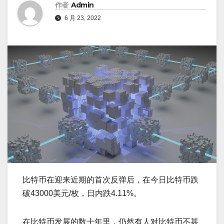
作者
Admin
6 月 23, 2022
比特币在迎来近期的首次反弹后，在今日比特币跌
破43000美元/枚，日内跌4.11%。
在比特币发展的数十年里，仍然有人对比特币不甚