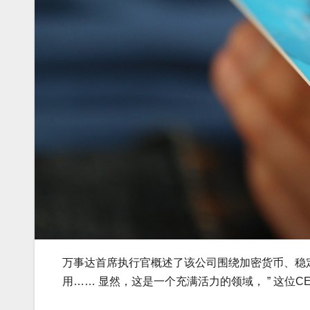
万事达首席执行官概述了该公司围绕加密货币、稳定
用…… 显然，这是一个充满活力的领域， ” 这位C