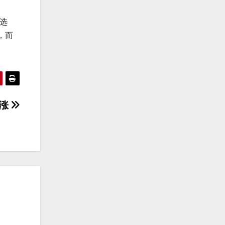
选
，而
连涨