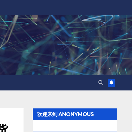
欢迎来到 ANONYMOUS
货
CASINO