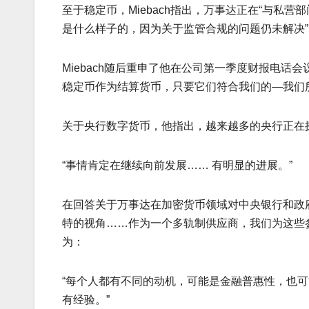
至于稳定币，Miebach指出，万事达正在“与私
是什么样子的，因为关于监管合规的问题仍未解决”
Miebach随后重申了他在公司第一季度财报电话
稳定币作为结算货币，只要它们符合我们的—我们
关于央行数字货币，他指出，越来越多的央行正在探
“事情肯定在继续向前发展…… 有明显的进展。”
在回答关于万事达在加密货币领域对中央银行和政
特的视角……作为一个多轨制供应商，我们为这些
为：
“每个人都有不同的动机，可能是金融普惠性，也
有经验。”