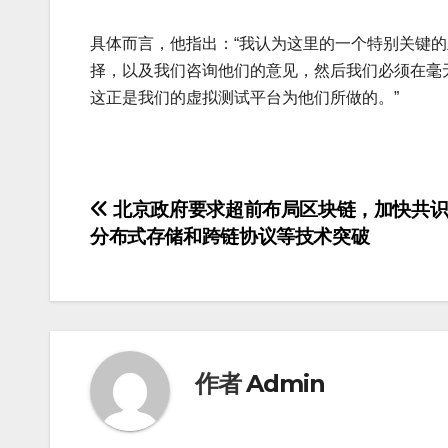
具体而言，他指出：“我认为这里的一个特别关键
择，以及我们咨询他们的意见，然后我们必须在毫
这正是我们的虚拟测试平台为他们所做的。”
文
北京政府要求超前布局区块链，加快共识
分布式存储和跨链协议等技术突破
章
导
航
作者
Admin