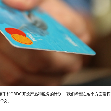
币和CBDC开发产品和服务的计划。“我们希望在各个方面发挥
EO说。