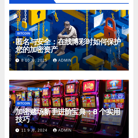
BITCOIN
匿名与安全：在线博彩时如何保护
您的加密资产
8 10 月, 2025
ADMIN
BITCOIN
加密赌场新手进阶宝典：8 个实用
技巧
11 9 月, 2024
ADMIN