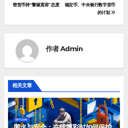
密货币持“警惕宽容”态度
稳定币、中央银行数字货币
章
的计划
导
航
作者
Admin
相关文章
BITCOIN
匿名与安全：在线博彩时如何保护