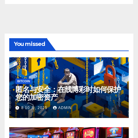
You missed
BITCOIN
匿名与安全：在线博彩时如何保护
您的加密资产
8 10 月, 2025
ADMIN