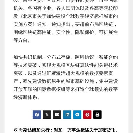
公厅向各区委、区政府、市委各部委办、市各国家
机关、各国有企业、各人民团体以及各高等院校印
发《北京市关于加快建设全球数字经济标杆城市的
实施方案》通知，通知指出，要超前布局区块链，
围绕区块链高性能、安全性、隐私保护、可扩展性
等方向。
加快共识机制、分布式存储、跨链协议、智能合约
等技术突破，实现大规模区块链算法性能关键技术
突破，以及通过汇聚激活超大规模的数据要素资
产，率先建设数据原生的城市基础设施，集中建设
开放互联的国际数据枢纽等来打造全球领先的数字
经济新体系。
文
哥斯达黎加央行：对加
万事达概述关于加密货币、