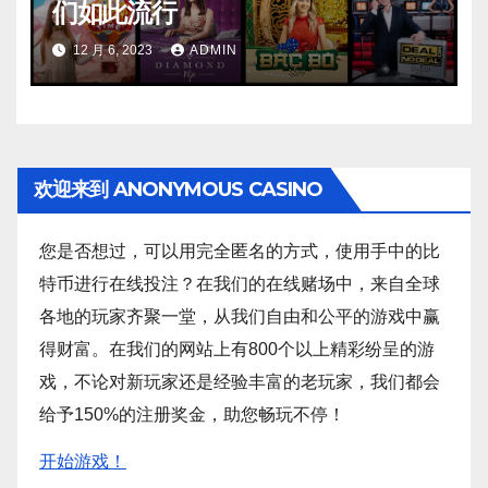
们如此流行
12 月 6, 2023
ADMIN
欢迎来到 ANONYMOUS CASINO
您是否想过，可以用完全匿名的方式，使用手中的比
特币进行在线投注？在我们的在线赌场中，来自全球
各地的玩家齐聚一堂，从我们自由和公平的游戏中赢
得财富。在我们的网站上有800个以上精彩纷呈的游
戏，不论对新玩家还是经验丰富的老玩家，我们都会
给予150%的注册奖金，助您畅玩不停！
开始游戏！