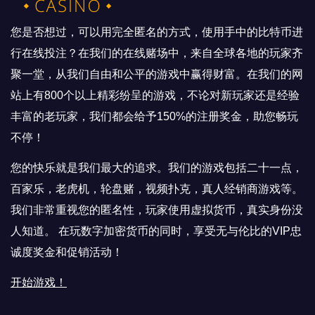
您是否想过，可以用完全匿名的方式，使用手中的比特币进
行在线投注？在我们的在线赌场中，来自全球各地的玩家齐
聚一堂，从我们自由和公平的游戏中赢得财富。在我们的网
站上有800个以上精彩纷呈的游戏，不论对新玩家还是经验
丰富的老玩家，我们都会给予150%的注册奖金，助您畅玩
不停！
您的快乐就是我们最大的追求。我们的游戏包括二十一点，
百家乐，老虎机，轮盘赌，视频扑克，真人经销商游戏等。
我们非常重视您的匿名性，玩家使用虚拟货币，真实身份没
人知道。 在玩数字加密货币的同时，享受无与伦比的VIP忠
诚度奖金和促销活动！
开始游戏！