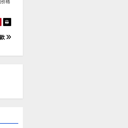
的价格
车款