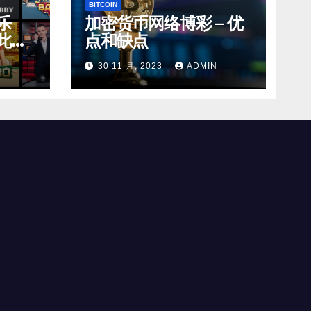
BITCOIN
乐
加密货币网络博彩 – 优
此流
点和缺点
30 11 月, 2023
ADMIN