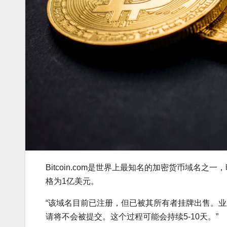
Bitcoin.com是世界上最知名的加密货币域名之
格为1亿美元。
“该域名目前已注册，但已被其所有者挂牌出售。
请将不会被提交。这个过程可能会持续5-10天。”