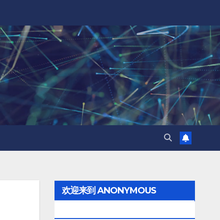
欢迎来到 ANONYMOUS
CASINO