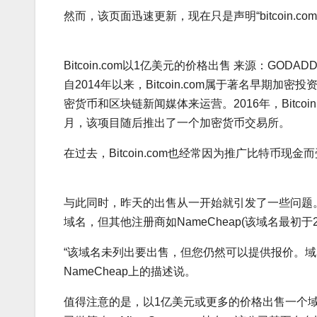
然而，该页面迅速更新，现在只是声明“bitcoin.co
Bitcoin.com以1亿美元的价格出售 来源：GODAD
自2014年以来，Bitcoin.com属于著名早期加
密货币和区块链新闻媒体来运营。2016年，Bitcoi
月，该项目随后推出了一个加密货币交易所。
在过去，Bitcoin.com也经常因为推广比特币
与此同时，昨天的出售从一开始就引发了一些问题。虽然B
域名，但其他注册商如NameCheap(该域名最初于
“该域名未列出要出售，但您仍然可以提供报价。
NameCheap上的描述说。
值得注意的是，以1亿美元或更多的价格出售一个