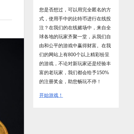
您是否想过，可以用完全匿名的方
式，使用手中的比特币进行在线投
注？在我们的在线赌场中，来自全
球各地的玩家齐聚一堂，从我们自
由和公平的游戏中赢得财富。在我
们的网站上有800个以上精彩纷呈
的游戏，不论对新玩家还是经验丰
富的老玩家，我们都会给予150%
的注册奖金，助您畅玩不停！
开始游戏！