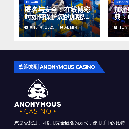
BITCOIN
BITCOIN
匿名与安全：在线博彩
加密
时如何保护您的加密资
典：
产
8 10 月, 2025
ADMIN
11 9
欢迎来到 ANONYMOUS CASINO
您是否想过，可以用完全匿名的方式，使用手中的比特