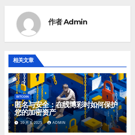
航
作者
Admin
相关文章
BITCOIN
匿名与安全：在线博彩时如何保护
您的加密资产
10 月 8, 2025
ADMIN