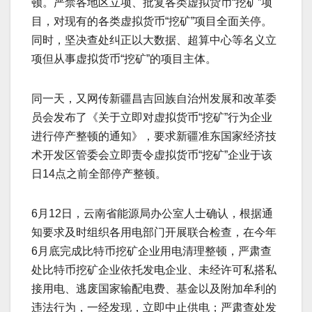
顿。严禁各地区立项、批复各类虚拟货币“挖矿”项
目，对现有的各类虚拟货币“挖矿”项目全面关停。
同时，坚决查处纠正以大数据、超算中心等名义立
项但从事虚拟货币“挖矿”的项目主体。
同一天，又网传新疆昌吉回族自治州发展和改革委
员会发布了《关于立即对虚拟货币“挖矿”行为企业
进行停产整顿的通知》，要求新疆准东国家经济技
术开发区管委会立即责令虚拟货币“挖矿”企业于该
日14点之前全部停产整顿。
6月12日，云南省能源局办公室人士确认，根据通
知要求及时组织各用电部门开展联合检查，在今年
6月底完成比特币挖矿企业用电清理整顿，严肃查
处比特币挖矿企业依托发电企业、未经许可私搭私
接用电、逃废国家输配电费、基金以及附加牟利的
违法行为，一经发现，立即中止供电；严肃查处发