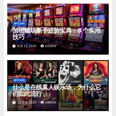
BITCOIN
加密赌场新手进阶宝典：8 个实用
技巧
9 月 11, 2024
ADMIN
BITCOIN
什么是在线真人娱乐场，为什么它
们如此流行
12 月 6, 2023
ADMIN