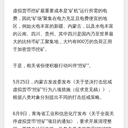
虚拟货币挖矿最重要成本是“矿机”运行所需的电
费，因此“矿场”聚集在电力充足且电费便宜的地
区，例如火电丰富的新疆、内蒙古，以及水电丰富
的云南、四川、贵州。其中四川是国内乃至世界最
大的比特币矿工聚集地，大约有800万的负荷正用
于加密货币挖矿。
于是，相关省份便积极行动叫停“挖矿”。
5月25日，内蒙古发改委发布《关于坚决打击惩戒
虚拟货币“挖矿”行为八项措施（征求意见稿）》，
根据八类对象分别提出不同的打击惩戒策略。
6月9日，青海省工业和信息化厅发布《关于全面关
停虚拟货币“挖矿”项目的通知》，要求开展清理整