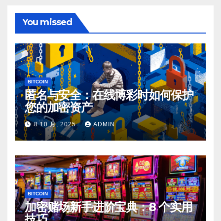
You missed
BITCOIN
匿名与安全：在线博彩时如何保护
您的加密资产
8 10 月, 2025
ADMIN
BITCOIN
加密赌场新手进阶宝典：8 个实用
技巧