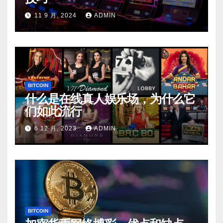
11 9 月, 2024
ADMIN
BITCOIN
什么是在线真人娱乐场，为什么它
们如此流行
6 12 月, 2023
ADMIN
BITCOIN