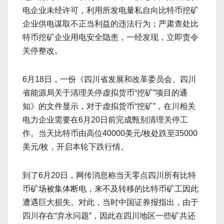
电企业未经许可，利用所发电量私自向比特币挖矿
企业供电谋取不正当利益的违法行为；严肃查处比
特币挖矿企业用电安全隐患，一经发现，立即责令
关停整改。
6月18日，一份《四川省发展和改革委员会、四川
省能源局关于清理关停虚拟货币“挖矿”项目的通
知》的文件显示，对于虚拟货币“挖矿”，在川相关
电力企业需要在6月20日前完成甄别清理关停工
作。当天比特币由高位40000美元/枚处跌至35000
美元/枚，开启本轮下跌行情。
到了6月20日，网传消息称当天零点四川所有比特
币矿场被集体断电，来不及转移的比特币矿工因此
遭遇巨大损失。对此，当时中国证券报指出，由于
四川存在“弃水问题”，因此在四川地区一些矿共还