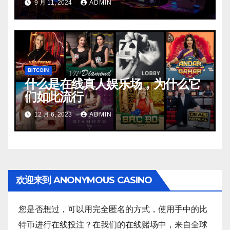
9 月 11, 2024
ADMIN
BITCOIN
什么是在线真人娱乐场，为什么它
们如此流行
12 月 6, 2023
ADMIN
欢迎来到 ANONYMOUS CASINO
您是否想过，可以用完全匿名的方式，使用手中的比
特币进行在线投注？在我们的在线赌场中，来自全球