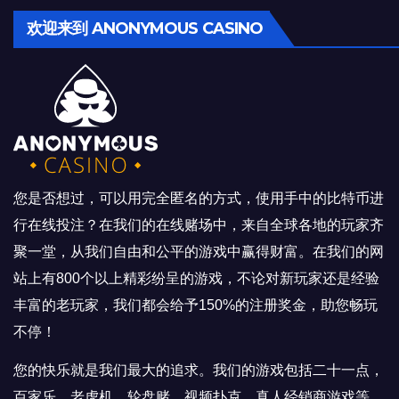
欢迎来到 ANONYMOUS CASINO
您是否想过，可以用完全匿名的方式，使用手中的比特币进
行在线投注？在我们的在线赌场中，来自全球各地的玩家齐
聚一堂，从我们自由和公平的游戏中赢得财富。在我们的网
站上有800个以上精彩纷呈的游戏，不论对新玩家还是经验
丰富的老玩家，我们都会给予150%的注册奖金，助您畅玩
不停！
您的快乐就是我们最大的追求。我们的游戏包括二十一点，
百家乐，老虎机，轮盘赌，视频扑克，真人经销商游戏等。