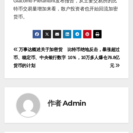
Giacomo Pierantoni发布报告，从主要交易所的比
特币交易量增加来看，散户投资者也开始回流加密
货币。
文
万事达概述关于加密货
比特币绝地反击，暴涨超过
币、稳定币、中央银行数字
10％，10万多人爆仓76.8亿
章
货币的计划
元
导
航
作者
Admin