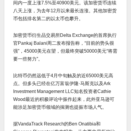
间内一度上涨7.5%至40900美元。该加密货币连续
八天上涨，为去年12月以来最长连涨。其他加密货
币包括排名第二的以太币也攀升。
加密货币衍生品交易所Delta Exchange的首席执行
官Pankaj Balani周二发布报告称，“目前的势头很
强”，45000美元在望，但最终突破50000美元“将需
要一些努力”。
比特币仍然远低于4月中旬触及的近65000美元高
点。但多头已经在亿万富翁伊隆·马斯克以及Ark
Investment Management LLC知名投资者Cathie
Wood最近的积极评论中振作起来，此外亚马逊可
能涉足加密货币领域的揣测也提振市场人气。
据VandaTrack Research的Ben Onatibia和