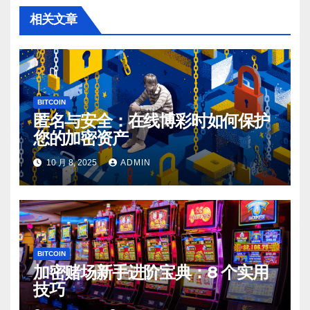
相关文章
BITCOIN
匿名与安全：在线博彩时如何保护
您的加密资产
10 月 8, 2025
ADMIN
BITCOIN
加密赌场新手进阶宝典：8 个实用
技巧