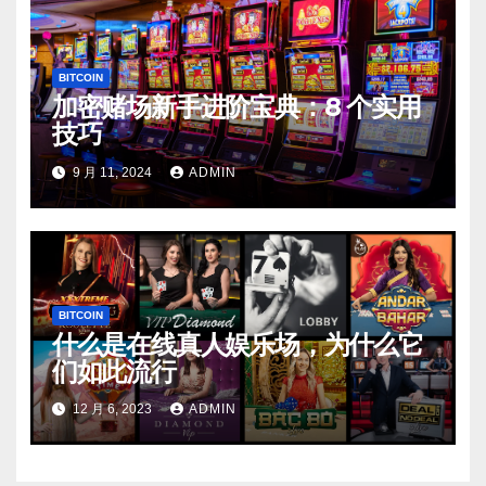
BITCOIN
加密赌场新手进阶宝典：8 个实用
技巧
9 月 11, 2024
ADMIN
BITCOIN
什么是在线真人娱乐场，为什么它
们如此流行
12 月 6, 2023
ADMIN