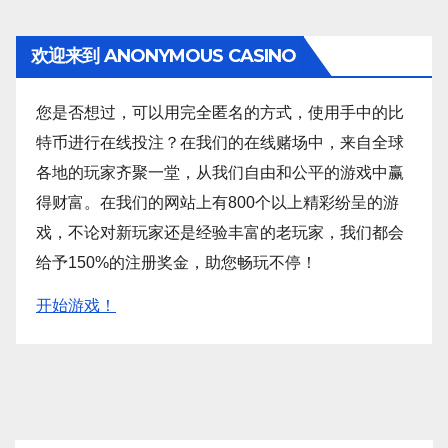
欢迎来到 ANONYMOUS CASINO
您是否想过，可以用完全匿名的方式，使用手中的比
特币进行在线投注？在我们的在线赌场中，来自全球
各地的玩家齐聚一堂，从我们自由和公平的游戏中赢
得财富。在我们的网站上有800个以上精彩纷呈的游
戏，不论对新玩家还是经验丰富的老玩家，我们都会
给予150%的注册奖金，助您畅玩不停！
开始游戏！