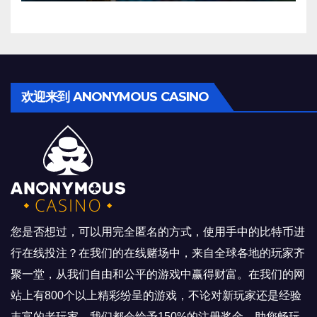
欢迎来到 ANONYMOUS CASINO
您是否想过，可以用完全匿名的方式，使用手中的比特币进
行在线投注？在我们的在线赌场中，来自全球各地的玩家齐
聚一堂，从我们自由和公平的游戏中赢得财富。在我们的网
站上有800个以上精彩纷呈的游戏，不论对新玩家还是经验
丰富的老玩家，我们都会给予150%的注册奖金，助您畅玩