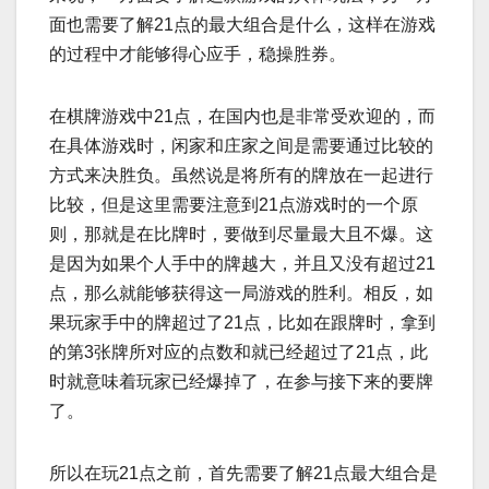
面也需要了解21点的最大组合是什么，这样在游戏
的过程中才能够得心应手，稳操胜券。
在棋牌游戏中21点，在国内也是非常受欢迎的，而
在具体游戏时，闲家和庄家之间是需要通过比较的
方式来决胜负。虽然说是将所有的牌放在一起进行
比较，但是这里需要注意到21点游戏时的一个原
则，那就是在比牌时，要做到尽量最大且不爆。这
是因为如果个人手中的牌越大，并且又没有超过21
点，那么就能够获得这一局游戏的胜利。相反，如
果玩家手中的牌超过了21点，比如在跟牌时，拿到
的第3张牌所对应的点数和就已经超过了21点，此
时就意味着玩家已经爆掉了，在参与接下来的要牌
了。
所以在玩21点之前，首先需要了解21点最大组合是