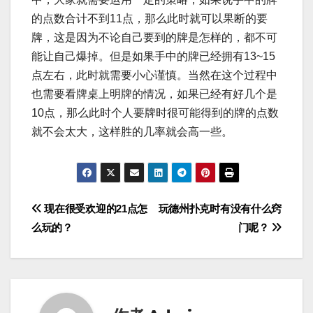
的点数合计不到11点，那么此时就可以果断的要
牌，这是因为不论自己要到的牌是怎样的，都不可
能让自己爆掉。但是如果手中的牌已经拥有13~15
点左右，此时就需要小心谨慎。当然在这个过程中
也需要看牌桌上明牌的情况，如果已经有好几个是
10点，那么此时个人要牌时很可能得到的牌的点数
就不会太大，这样胜的几率就会高一些。
文
现在很受欢迎的21点怎
玩德州扑克时有没有什么窍
么玩的？
门呢？
章
导
航