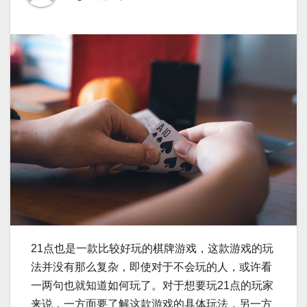
21点也是一款比较好玩的棋牌游戏，这款游戏的玩
法并没有那么复杂，即使对于不会玩的人，或许看
一两句也就知道如何玩了。对于想要玩21点的玩家
来说，一方面要了解这款游戏的具体玩法，另一方