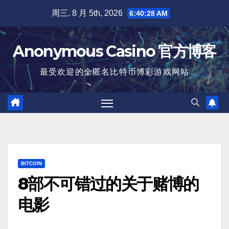
跳
周三. 8 月 5th, 2026
6:40:29 AM
至
内
Anonymous Casino 官方博客
容
最受欢迎的全匿名比特币博彩游戏网站
BITCOIN
8部不可错过的关于赌博的
电影