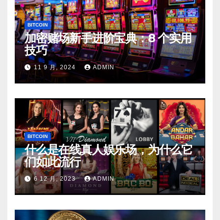
BITCOIN
加密赌场新手进阶宝典：8 个实用
技巧
11 9 月, 2024
ADMIN
BITCOIN
什么是在线真人娱乐场，为什么它
们如此流行
6 12 月, 2023
ADMIN