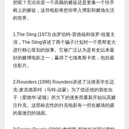
把呢？无论你是一个高额的赌徒还是更像一个扶手
椅上的赌徒，这些电影将把你带入博彩和赌场生活
的世界。
1.The Sting (1973) 由罗伯特-雷德福和保罗-纽曼主
演，The Sting讲述了两个骗子计划对一个黑帮老大
进行精心策划的故事。它被广泛认为是有史以来最
好的赌博电影之一，赢得了七项奥斯卡奖，包括最
佳影片。
2.Rounders (1998) Rounders讲述了法律系学生迈
克-麦克德莫特（马特-达蒙）为了偿还他的朋友虫
子（爱德华-诺顿）所欠下的债务而重新开始玩高赌
注扑克。这部标志性的扑克电影有一些在赌场拍摄
的最激烈的场面。