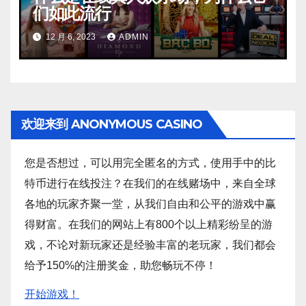
们如此流行
12 月 6, 2023
ADMIN
欢迎来到 ANONYMOUS CASINO
您是否想过，可以用完全匿名的方式，使用手中的比
特币进行在线投注？在我们的在线赌场中，来自全球
各地的玩家齐聚一堂，从我们自由和公平的游戏中赢
得财富。在我们的网站上有800个以上精彩纷呈的游
戏，不论对新玩家还是经验丰富的老玩家，我们都会
给予150%的注册奖金，助您畅玩不停！
开始游戏！