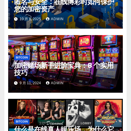
匿名与安全：在线博彩时如何保护
您的加密资产
10 月 8, 2025
ADMIN
BITCOIN
加密赌场新手进阶宝典：8 个实用
技巧
9 月 11, 2024
ADMIN
BITCOIN
什么是在线真人娱乐场，为什么它