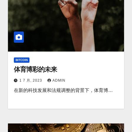
BITCOIN
体育博彩的未来
1 7 月, 2023
ADMIN
在新的科技发展和法规调整的背景下，体育博…