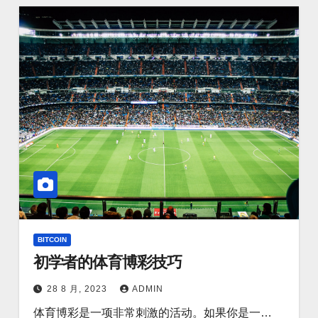
BITCOIN
初学者的体育博彩技巧
28 8 月, 2023
ADMIN
体育博彩是一项非常刺激的活动。如果你是一…