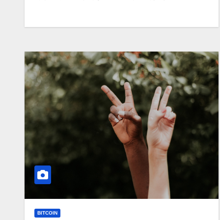
BITCOIN