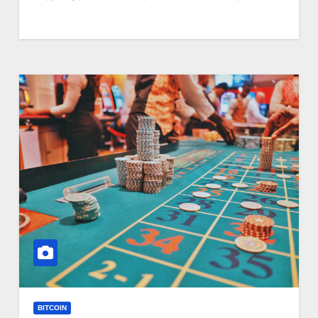
BITCOIN