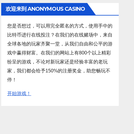
欢迎来到 ANONYMOUS CASINO
您是否想过，可以用完全匿名的方式，使用手中的
比特币进行在线投注？在我们的在线赌场中，来自
全球各地的玩家齐聚一堂，从我们自由和公平的游
戏中赢得财富。在我们的网站上有800个以上精彩
纷呈的游戏，不论对新玩家还是经验丰富的老玩
家，我们都会给予150%的注册奖金，助您畅玩不
停！
开始游戏！