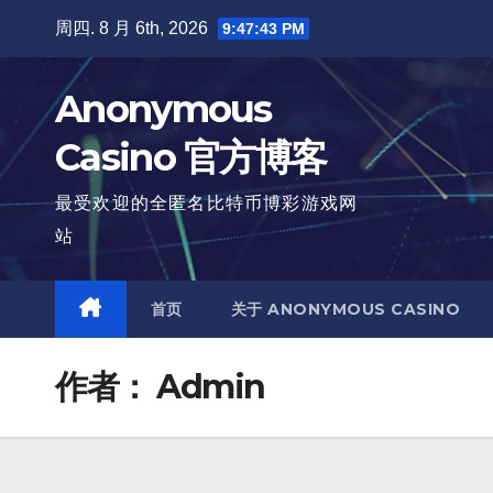
跳
周四. 8 月 6th, 2026
9:47:45 PM
至
内
Anonymous
容
Casino 官方博客
最受欢迎的全匿名比特币博彩游戏网
站
首页
关于 ANONYMOUS CASINO
作者：
Admin