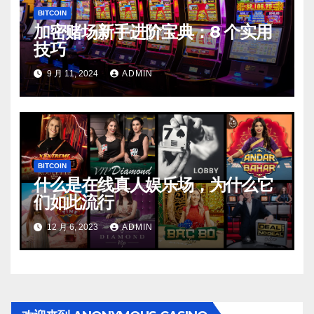
BITCOIN
加密赌场新手进阶宝典：8 个实用
技巧
9 月 11, 2024
ADMIN
BITCOIN
什么是在线真人娱乐场，为什么它
们如此流行
12 月 6, 2023
ADMIN