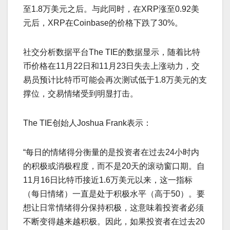
至1.8万美元之后。与此同时，在XRP涨至0.92美
元后，XRP在Coinbase的价格下跌了30%。
社交分析数据平台The TIE的数据显示，随着比特
币价格在11月22日和11月23日失去上涨动力，交
易员预计比特币可能会再次测试低于1.8万美元的支
撑位，交易情绪受到明显打击。
The TIE创始人Joshua Frank表示：
“每日的情绪得分衡量的是投资者在过去24小时内
的积极或消极程度，而不是20天的滚动窗口期。自
11月16日比特币接近1.6万美元以来，这一指标
（每日情绪）一直是处于积极水平（高于50）。要
想让日常情绪得分保持积极，这意味着投资者必须
不断变得越来越积极。因此，如果投资者在过去20