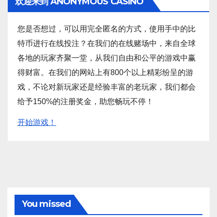
欢迎来到 ANONYMOUS CASINO
您是否想过，可以用完全匿名的方式，使用手中的比
特币进行在线投注？在我们的在线赌场中，来自全球
各地的玩家齐聚一堂，从我们自由和公平的游戏中赢
得财富。在我们的网站上有800个以上精彩纷呈的游
戏，不论对新玩家还是经验丰富的老玩家，我们都会
给予150%的注册奖金，助您畅玩不停！
开始游戏！
You missed