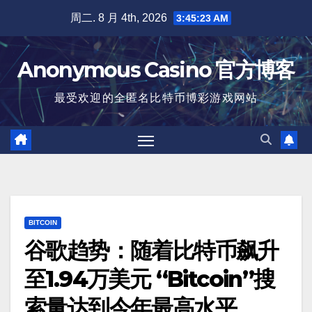
跳
周二. 8 月 4th, 2026
3:45:24 AM
至
内
Anonymous Casino 官方博客
容
最受欢迎的全匿名比特币博彩游戏网站
BITCOIN
谷歌趋势：随着比特币飙升
至1.94万美元 “Bitcoin”搜
索量达到今年最高水平