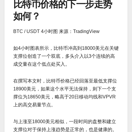
比特币价格的下一步走势
如何？
BTC / USDT 4小时图 来源：TradingView
如4小时图表所示，比特币冲高到18000美元在关键
支撑位创造了一个双底，多头介入以3个连续的高
成交量在这个低点处买入。
在撰写本文时，比特币价格已经回落至最低支撑位
18900美元，如果这个水平无法保持，则下一个支
撑位为18650美元，略高于20日移动均线和VPVR
上的高交易量节点。
与上涨至18000美元相似，一段时间的盘整和建立
支撑位对于保持上涨趋势是正常的，也是健康的。