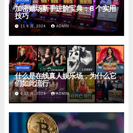
BITCOIN
加密赌场新手进阶宝典：8 个实用
技巧
11 9 月, 2024
ADMIN
BITCOIN
什么是在线真人娱乐场，为什么它
们如此流行
6 12 月, 2023
ADMIN