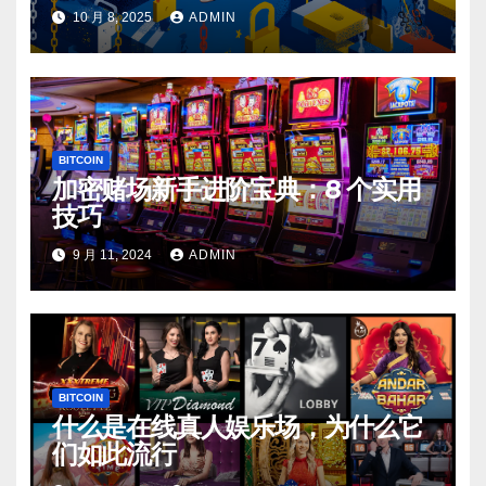
10 月 8, 2025
ADMIN
BITCOIN
加密赌场新手进阶宝典：8 个实用
技巧
9 月 11, 2024
ADMIN
BITCOIN
什么是在线真人娱乐场，为什么它
们如此流行