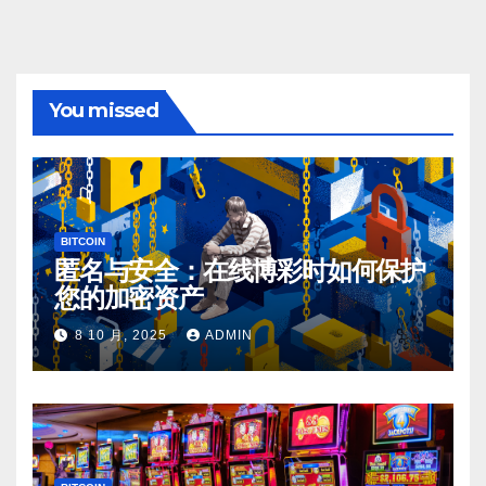
You missed
BITCOIN
匿名与安全：在线博彩时如何保护
您的加密资产
8 10 月, 2025
ADMIN