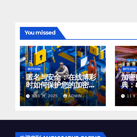
You missed
BITCOIN
BITCOIN
匿名与安全：在线博彩
加密
时如何保护您的加密资
典：
产
8 10 月, 2025
ADMIN
11 9