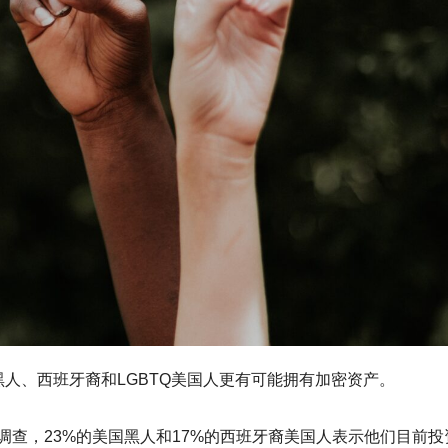
现，黑人、西班牙裔和LGBTQ美国人更有可能拥有加密资产。
进行的调查，23%的美国黑人和17%的西班牙裔美国人表示他们目前