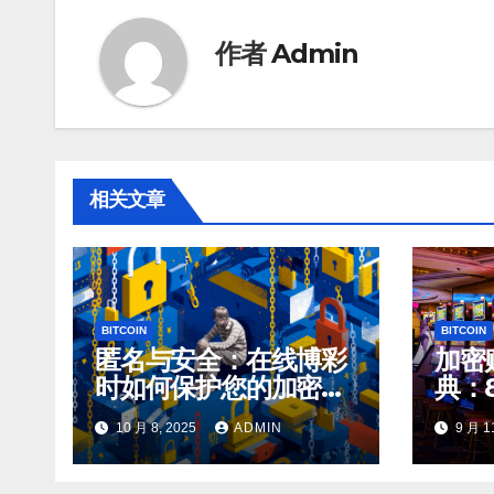
航
作者
Admin
相关文章
BITCOIN
BITCOIN
匿名与安全：在线博彩
加密
时如何保护您的加密资
典：
产
10 月 8, 2025
ADMIN
9 月 1