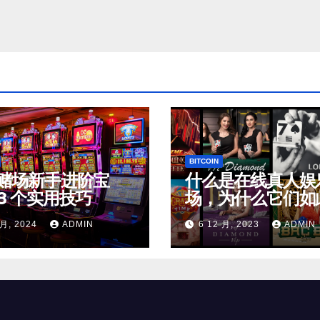
BITCOIN
赌场新手进阶宝
什么是在线真人娱
8 个实用技巧
场，为什么它们如
行
 月, 2024
ADMIN
6 12 月, 2023
ADMIN