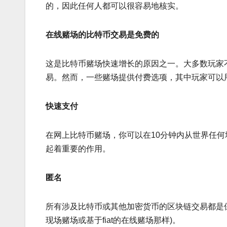
的，因此任何人都可以很容易地核实。
在线赌场的比特币交易是免费的
这是比特币赌场快速增长的原因之一。大多数玩家
易。然而，一些赌场提供付费选项，其中玩家可以
快速支付
在网上比特币赌场，你可以在10分钟内从世界任
起着重要的作用。
匿名
所有涉及比特币或其他加密货币的区块链交易都是
现场赌场或基于fiat的在线赌场那样)。