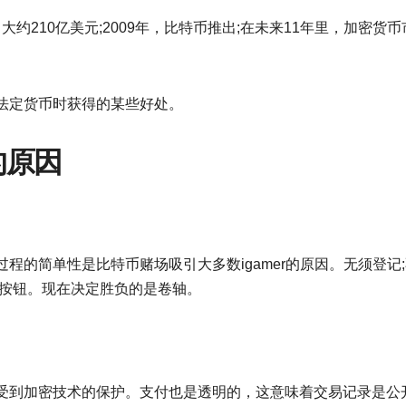
大约210亿美元;2009年，比特币推出;在未来11年里，加密货币
法定货币时获得的某些好处。
的原因
程的简单性是比特币赌场吸引大多数igamer的原因。无须登记
的按钮。现在决定胜负的是卷轴。
受到加密技术的保护。支付也是透明的，这意味着交易记录是公