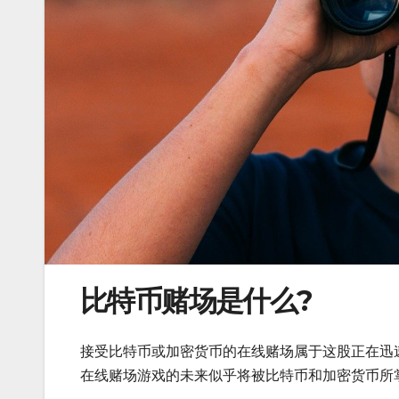
比特币赌场是什么?
接受比特币或加密货币的在线赌场属于这股正在迅
在线赌场游戏的未来似乎将被比特币和加密货币所