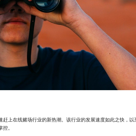
速赶上在线赌场行业的新热潮。该行业的发展速度如此之快，以
掌控。