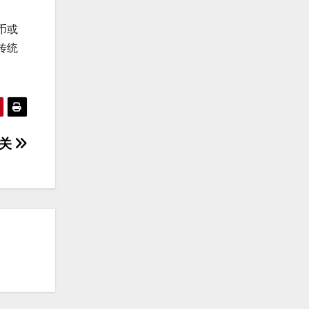
币或
传统
大关