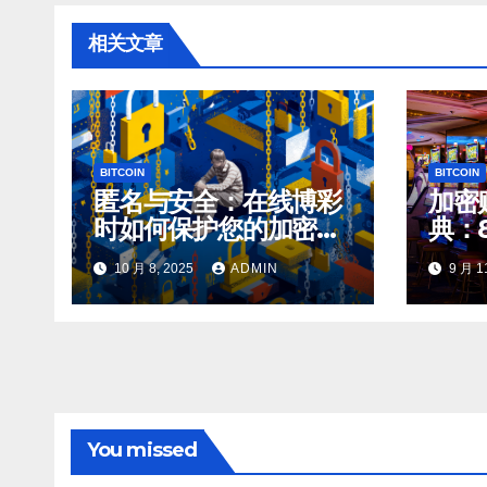
相关文章
BITCOIN
BITCOIN
匿名与安全：在线博彩
加密
时如何保护您的加密资
典：
产
10 月 8, 2025
ADMIN
9 月 1
You missed