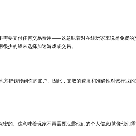
不需要支付任何交易费用——这意味着对在线玩家来说是免费的
用很少的钱来选择加速游戏或交易。
何地方把钱转到你的账户。因此，支取的速度和准确性对该行业的
保密的。这意味着玩家不再需要泄露他们的个人信息(就像他们需