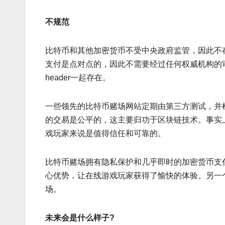
不规范
比特币和其他加密货币不受中央政府监管，因此不
支付是点对点的，因此不需要经过任何权威机构的
header一起存在。
一些领先的比特币赌场网站定期由第三方测试，并
的交易是公平的，这主要归功于区块链技术。事实
戏玩家来说是值得信任和可靠的。
比特币赌场拥有隐私保护和几乎即时的加密货币支
心优势，让在线游戏玩家获得了愉快的体验。另一个
场。
未来会是什么样子?