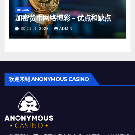
BITCOIN
加密货币网络博彩 – 优点和缺点
30 11 月, 2023
ADMIN
欢迎来到 ANONYMOUS CASINO