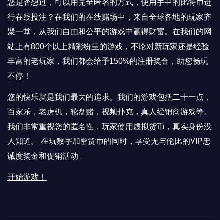
您是否想过，可以用完全匿名的方式，使用手中的比特币进
行在线投注？在我们的在线赌场中，来自全球各地的玩家齐
聚一堂，从我们自由和公平的游戏中赢得财富。在我们的网
站上有800个以上精彩纷呈的游戏，不论对新玩家还是经验
丰富的老玩家，我们都会给予150%的注册奖金，助您畅玩
不停！
您的快乐就是我们最大的追求。我们的游戏包括二十一点，
百家乐，老虎机，轮盘赌，视频扑克，真人经销商游戏等。
我们非常重视您的匿名性，玩家使用虚拟货币，真实身份没
人知道。 在玩数字加密货币的同时，享受无与伦比的VIP忠
诚度奖金和促销活动！
开始游戏！