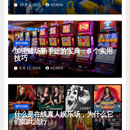
10 月 8, 2025
ADMIN
BITCOIN
加密赌场新手进阶宝典：8 个实用
技巧
9 月 11, 2024
ADMIN
BITCOIN
什么是在线真人娱乐场，为什么它
们如此流行