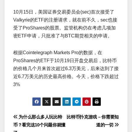
10月15日，美国证券交易委员会(sec)首次接受了
Valkyrie的ETF的注册请求，就在前不久，sec也接
受了ProShares的股票。监管机构仍在考虑几项加
密ETF申请，只批准了与BTC期货相关的申请。
根据Cointelegraph Markets Pro的数据，在
ProShares的ETF于10月19日开盘交易后，比特币
的价格几个月来首次超过6.3万美元，后来达到了接
近6.7万美元的历史最高价格。今天，价格下跌超过
3%
文
为什么那么多人玩比特
比特币扑克游戏 – 你需要知
币？看完这10个问题你就懂
道的一切
章