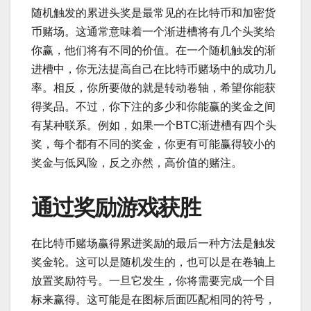
随机触发的累进头奖是最常见的在比特币和加密货
币赌场。这通常意味着一个渐进槽将有几个头奖给
你赢，他们将有不同的价值。在一个随机触发的渐
进槽中，你无法提高自己在比特币赌场中的成功几
率。相反，你所要做的就是转动卷轴，希望你能获
得奖品。不过，你下注的多少和你能赢的奖金之间
有某种联系。例如，如果一个BTC渐进槽有四个头
奖，每个都有不同的奖金，你更有可能赢得较小的
奖金与低风险，反之亦然，高价值的赌注。
通过奖励游戏获胜
在比特币赌场赢得累进奖励的最后一种方法是触发
奖金轮。这可以是随机发生的，也可以是在卷轴上
放置奖励符号。一旦它发生，你将需要完成一个目
标来赢得。这可能是在图标后面匹配相同的符号，