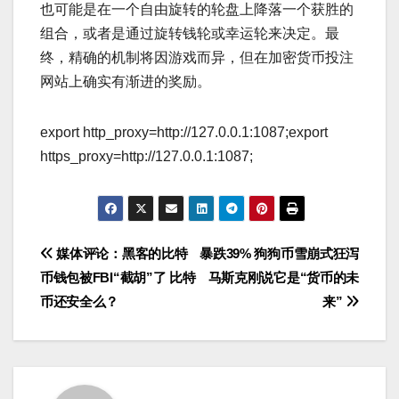
也可能是在一个自由旋转的轮盘上降落一个获胜的
组合，或者是通过旋转钱轮或幸运轮来决定。最
终，精确的机制将因游戏而异，但在加密货币投注
网站上确实有渐进的奖励。
export http_proxy=http://127.0.0.1:1087;export
https_proxy=http://127.0.0.1:1087;
文
媒体评论：黑客的比特
暴跌39% 狗狗币雪崩式狂泻
币钱包被FBI“截胡”了 比特
马斯克刚说它是“货币的未
章
币还安全么？
来”
导
航