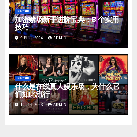
BITCOIN
加密赌场新手进阶宝典：8 个实用
技巧
9 月 11, 2024
ADMIN
BITCOIN
什么是在线真人娱乐场，为什么它
们如此流行
12 月 6, 2023
ADMIN