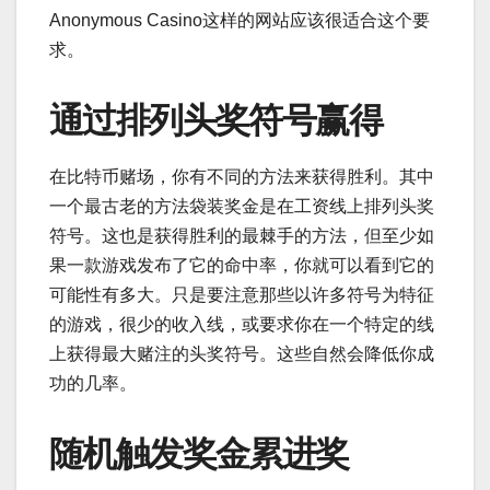
Anonymous Casino这样的网站应该很适合这个要
求。
通过排列头奖符号赢得
在比特币赌场，你有不同的方法来获得胜利。其中
一个最古老的方法袋装奖金是在工资线上排列头奖
符号。这也是获得胜利的最棘手的方法，但至少如
果一款游戏发布了它的命中率，你就可以看到它的
可能性有多大。只是要注意那些以许多符号为特征
的游戏，很少的收入线，或要求你在一个特定的线
上获得最大赌注的头奖符号。这些自然会降低你成
功的几率。
随机触发奖金累进奖