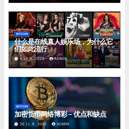
BITCOIN
什么是在线真人娱乐场，为什么它
们如此流行
6 12 月, 2023
ADMIN
BITCOIN
加密货币网络博彩 – 优点和缺点
30 11 月, 2023
ADMIN