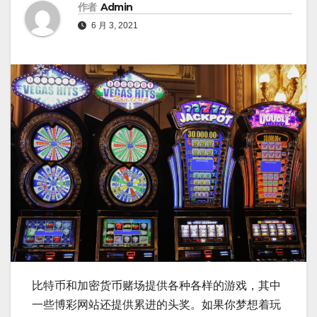
作者
Admin
6 月 3, 2021
比特币和加密货币赌场提供各种各样的游戏，其中
一些博彩网站还提供累进的头奖。如果你梦想着玩