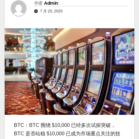
作者
Admin
7 月 20, 2020
BTC：BTC 围绕 $10,000 已经多次试探突破，
BTC 是否站稳 $10,000 已成为市场重点关注的技