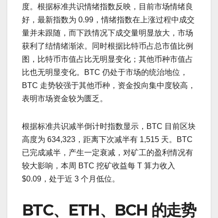
度。根据标准共识情绪指数反映，目前市场情绪良
好，最新指数为 0.99，情绪指数在上涨过程中成交
量并未跟随，而下跌情况下成交量明显放大，市场
获利了结情绪渐浓。同时根据比特币占总市值比例
图，比特币市值占比无明显变化；其他币种市值占
比也无明显变化。BTC 仍处于市场的统治地位，
BTC 走势较强于其他币种，资金投向集中度较高，
表明市场资金较为匮乏。
根据标准共识减半倒计时指数显示，BTC 目前区块
高度为 634,323，距离下次减半有 1,515 天。BTC
已完成减半，产生一定衰减，对矿工的盈利情况有
较大影响，本周 BTC 挖矿收益每 T 算力收入
$0.09，处于近 3 个月低位。
BTC、ETH、BCH 的走势