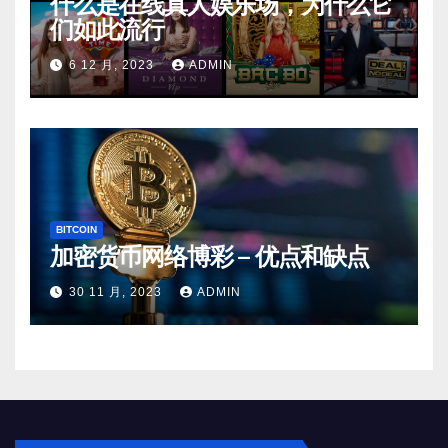
什么是在线真人娱乐场，为什么它
们如此流行
6 12 月, 2023
ADMIN
BITCOIN
加密货币网络博彩 – 优点和缺点
30 11 月, 2023
ADMIN