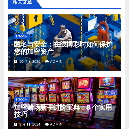
相关文章
BITCOIN
匿名与安全：在线博彩时如何保护
您的加密资产
10 月 8, 2025
ADMIN
BITCOIN
加密赌场新手进阶宝典：8 个实用
技巧
9 月 11, 2024
ADMIN