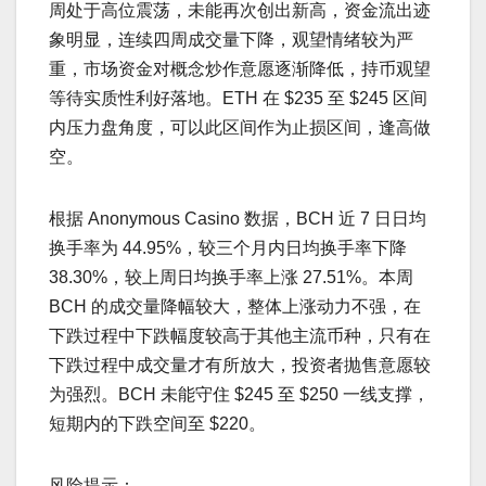
周处于高位震荡，未能再次创出新高，资金流出迹
象明显，连续四周成交量下降，观望情绪较为严
重，市场资金对概念炒作意愿逐渐降低，持币观望
等待实质性利好落地。ETH 在 $235 至 $245 区间
内压力盘角度，可以此区间作为止损区间，逢高做
空。
根据 Anonymous Casino 数据，BCH 近 7 日日均
换手率为 44.95%，较三个月内日均换手率下降
38.30%，较上周日均换手率上涨 27.51%。本周
BCH 的成交量降幅较大，整体上涨动力不强，在
下跌过程中下跌幅度较高于其他主流币种，只有在
下跌过程中成交量才有所放大，投资者抛售意愿较
为强烈。BCH 未能守住 $245 至 $250 一线支撑，
短期内的下跌空间至 $220。
风险提示：