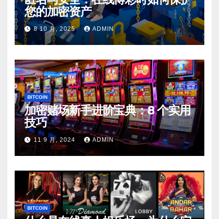
您的加密资产
8 10 月, 2025
ADMIN
BITCOIN
加密赌场新手进阶宝典：8 个实用
技巧
11 9 月, 2024
ADMIN
BITCOIN