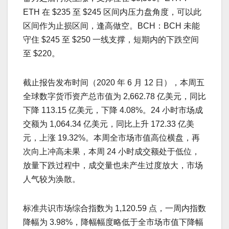
ETH 在 $235 至 $245 区间内压力盘角度，可以此
区间作为止损区间，逢高做空。BCH：BCH 未能
守住 $245 至 $250 一线支撑，短期内的下跌空间
至 $220。
截止报告发布时间（2020 年 6 月 12 日），本周五
全球数字货币资产总市值为 2,662.78 亿美元，同比
下降 113.15 亿美元，下降 4.08%。24 小时市场成
交额为 1,064.34 亿美元，同比上升 172.33 亿美
元，上涨 19.32%。本周全市场市值高位横盘，再
次向上冲高未果，本周 24 小时成交额处于低位，
放量下跌过程中，成交量也未产生过度放大，市场
人气较为涣散。
标准共识市场综合指数为 1,120.59 点，一周内指数
降幅为 3.98%，降幅幅度略低于全市场市值下降幅