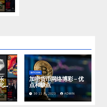
BITCOIN
乐
加密货币网络博彩 – 优
此流
点和缺点
30 11 月, 2023
ADMIN