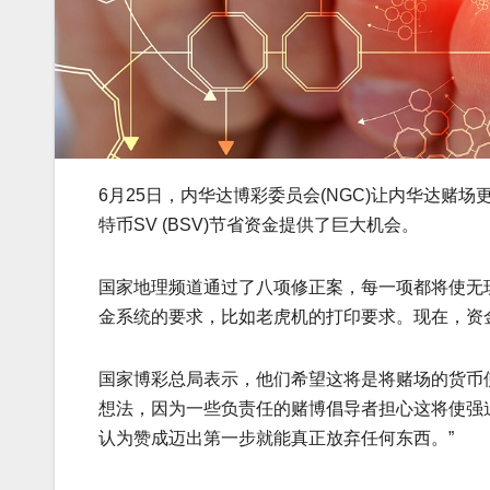
6月25日，内华达博彩委员会(NGC)让内华达
特币SV (BSV)节省资金提供了巨大机会。
国家地理频道通过了八项修正案，每一项都将使无
金系统的要求，比如老虎机的打印要求。现在，资
国家博彩总局表示，他们希望这将是将赌场的货币
想法，因为一些负责任的赌博倡导者担心这将使强迫
认为赞成迈出第一步就能真正放弃任何东西。”