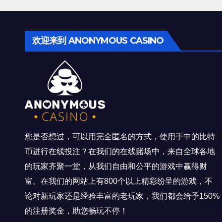
欢迎来到 ANONYMOUS CASINO
您是否想过，可以用完全匿名的方式，使用手中的比特
币进行在线投注？在我们的在线赌场中，来自全球各地
的玩家齐聚一堂，从我们自由和公平的游戏中赢得财
富。在我们的网站上有800个以上精彩纷呈的游戏，不
论对新玩家还是经验丰富的老玩家，我们都会给予150%
的注册奖金，助您畅玩不停！