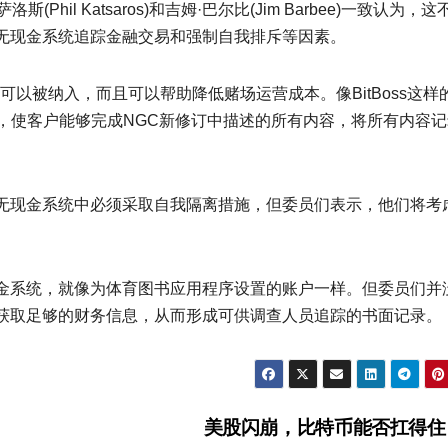
洛斯(Phil Katsaros)和吉姆·巴尔比(Jim Barbee)一致认为，
无现金系统追踪金融交易和强制自我排斥等因素。
以被纳入，而且可以帮助降低赌场运营成本。像BitBoss这样
，使客户能够完成NGC新修订中描述的所有内容，将所有内容记
无现金系统中必须采取自我隔离措施，但委员们表示，他们将考
金系统，就像为体育图书应用程序设置的账户一样。但委员们并
获取足够的财务信息，从而形成可供调查人员追踪的书面记录。
美股闪崩，比特币能否扛得