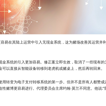
赌场更容易在其陆上运营中引入无现金系统，这为赌场改善其运营并
现金系统的引入更加容易。修正案立即生效，取消了一些现有的
金可以直接从智能设备转移到老虎机或赌桌上，然后再转回来。
使用转变为电子支付转移系统的第一步。但并不是所有人都赞成
性赌博更容易进行。代理委员会主席约翰·莫兰不同意。他说:“