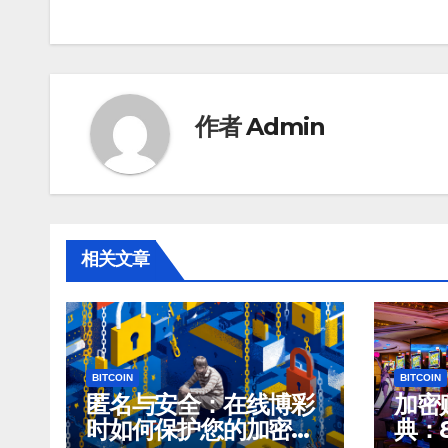
章
导
航
作者
Admin
相关文章
BITCOIN
BITCOIN
匿名与安全：在线博彩
加密
时如何保护您的加密资
典：